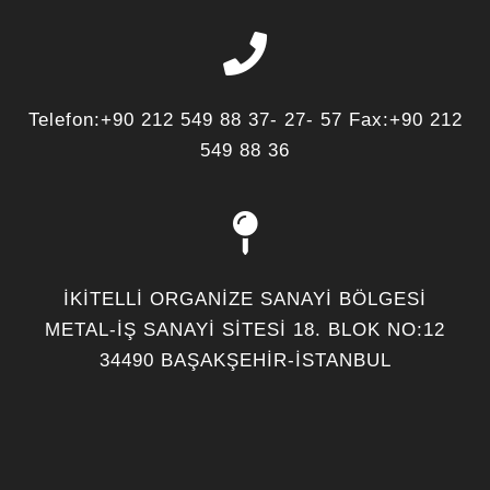
Telefon:+90 212 549 88 37- 27- 57 Fax:+90 212
549 88 36
İKİTELLİ ORGANİZE SANAYİ BÖLGESİ
METAL-İŞ SANAYİ SİTESİ 18. BLOK NO:12
34490 BAŞAKŞEHİR-İSTANBUL