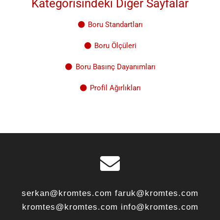
Kategorisindeki Diğer Sayfalar
Boru Standartları
Boru Ölçüleri
Boru Basınç Dayanımları
Profil Ağırlıkları
serkan@kromtes.com faruk@kromtes.com
kromtes@kromtes.com info@kromtes.com