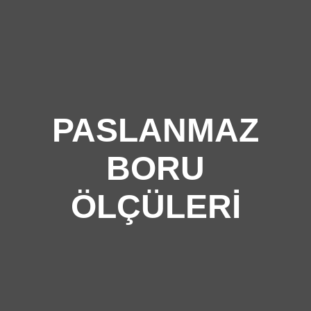
PASLANMAZ
BORU
ÖLÇÜLERI