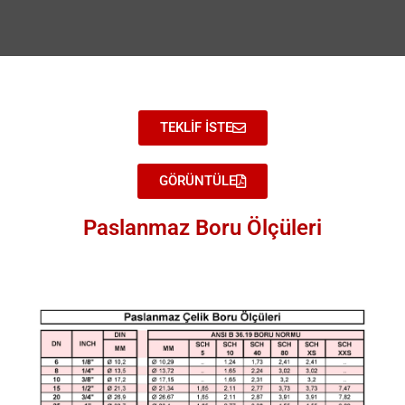
TEKLİF İSTE
GÖRÜNTÜLE
Paslanmaz Boru Ölçüleri