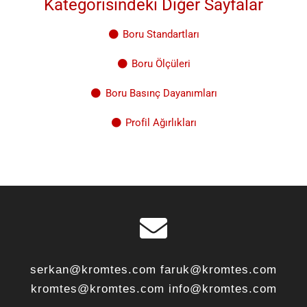
Kategorisindeki Diğer Sayfalar
Boru Standartları
Boru Ölçüleri
Boru Basınç Dayanımları
Profil Ağırlıkları
serkan@kromtes.com faruk@kromtes.com
kromtes@kromtes.com info@kromtes.com