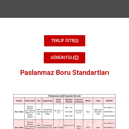
TEKLİF İSTE
GÖRÜNTÜLE
Paslanmaz Boru Standartları