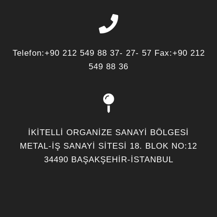
Telefon:+90 212 549 88 37- 27- 57 Fax:+90 212
549 88 36
İKİTELLİ ORGANİZE SANAYİ BÖLGESİ
METAL-İŞ SANAYİ SİTESİ 18. BLOK NO:12
34490 BAŞAKŞEHİR-İSTANBUL