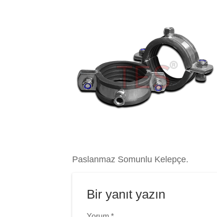
Paslanmaz Somunlu Kelepçe.
Bir yanıt yazın
Yorum
*