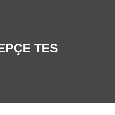
NLERIMIZ
PASLANMAZ NEDIR?
İLETIŞIM
EPÇE TES