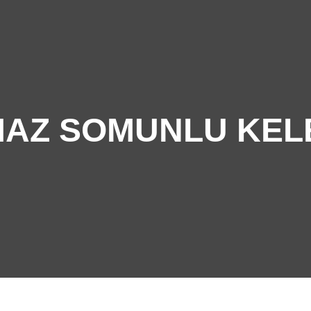
ANASAYFA
HAKKIMIZDA
ÜRÜ
AZ SOMUNLU KEL