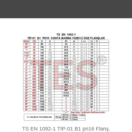
TS EN 1092-1 TİP-01 B1 pn16 Flanş.