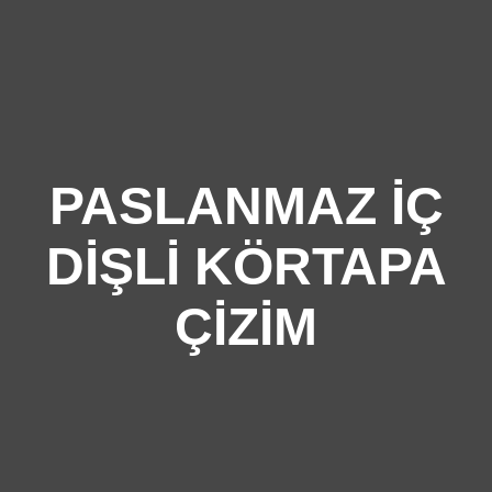
PASLANMAZ İÇ
DIŞLI KÖRTAPA
ÇIZIM