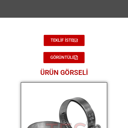
TEKLİF İSTE
GÖRÜNTÜLE
ÜRÜN GÖRSELİ