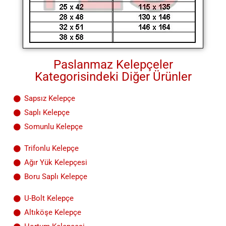
Paslanmaz Kelepçeler
Kategorisindeki Diğer Ürünler
Sapsız Kelepçe
Saplı Kelepçe
Somunlu Kelepçe
Trifonlu Kelepçe
Ağır Yük Kelepçesi
Boru Saplı Kelepçe
U-Bolt Kelepçe
Altıköşe Kelepçe