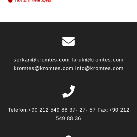
Hortum Kelepçesi
serkan@kromtes.com faruk@kromtes.com
kromtes@kromtes.com info@kromtes.com
Telefon:+90 212 549 88 37- 27- 57 Fax:+90 212
549 88 36