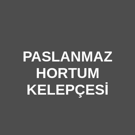
PASLANMAZ
HORTUM
KELEPÇESI