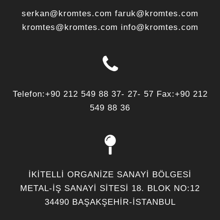
serkan@kromtes.com faruk@kromtes.com
kromtes@kromtes.com info@kromtes.com
Telefon:+90 212 549 88 37- 27- 57 Fax:+90 212
549 88 36
İKİTELLİ ORGANİZE SANAYİ BÖLGESİ
METAL-İŞ SANAYİ SİTESİ 18. BLOK NO:12
34490 BAŞAKŞEHİR-İSTANBUL