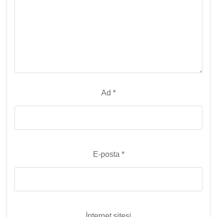
Ad
*
E-posta
*
İnternet sitesi