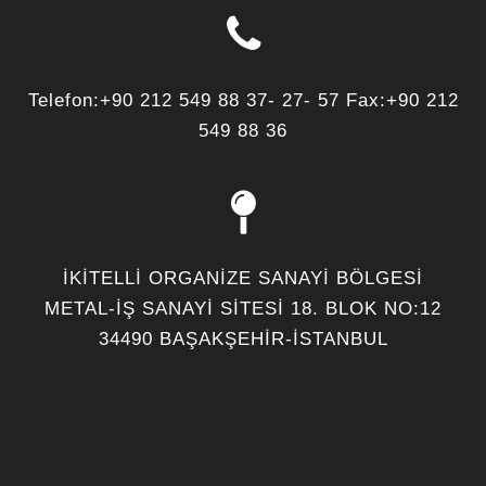
Telefon:+90 212 549 88 37- 27- 57 Fax:+90 212
549 88 36
İKİTELLİ ORGANİZE SANAYİ BÖLGESİ
METAL-İŞ SANAYİ SİTESİ 18. BLOK NO:12
34490 BAŞAKŞEHİR-İSTANBUL