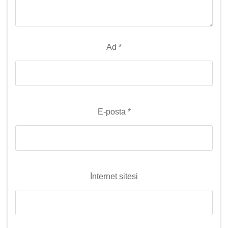
Ad
*
E-posta
*
İnternet sitesi