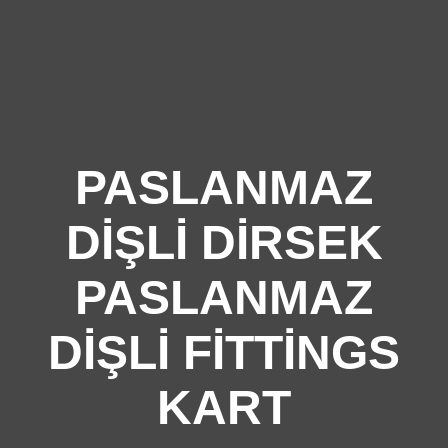
PASLANMAZ
DIŞLI DIRSEK
PASLANMAZ
DIŞLI FITTINGS
KART